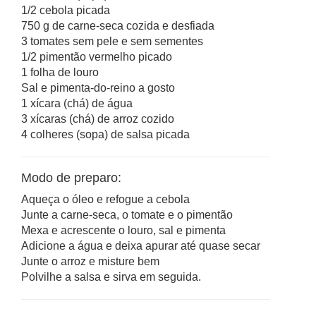
1/2 cebola picada
750 g de carne-seca cozida e desfiada
3 tomates sem pele e sem sementes
1/2 pimentão vermelho picado
1 folha de louro
Sal e pimenta-do-reino a gosto
1 xícara (chá) de água
3 xícaras (chá) de arroz cozido
4 colheres (sopa) de salsa picada
Modo de preparo:
Aqueça o óleo e refogue a cebola
Junte a carne-seca, o tomate e o pimentão
Mexa e acrescente o louro, sal e pimenta
Adicione a água e deixa apurar até quase secar
Junte o arroz e misture bem
Polvilhe a salsa e sirva em seguida.