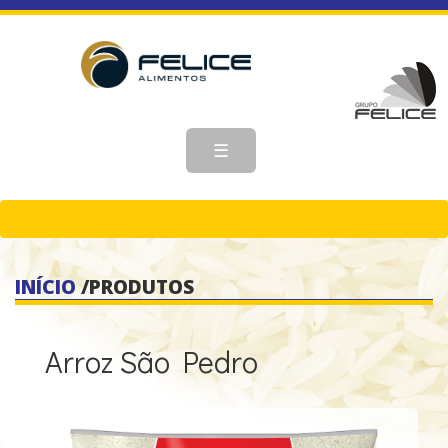
☰
INÍCIO
/
PRODUTOS
Arroz São Pedro