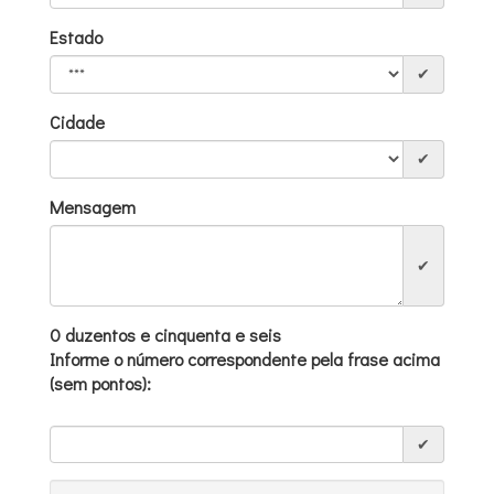
Estado
✔
Cidade
✔
Mensagem
✔
0 duzentos e cinquenta e seis
Informe o número correspondente pela frase acima
(sem pontos):
✔